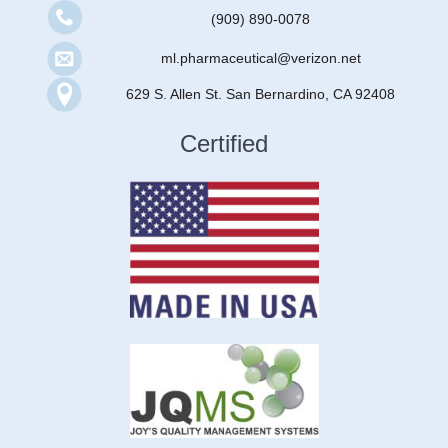
(909) 890-0078
ml.pharmaceutical@verizon.net
629 S. Allen St. San Bernardino, CA 92408
Certified