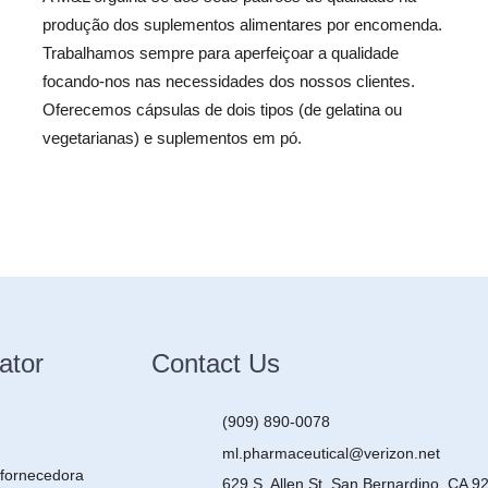
produção dos suplementos alimentares por encomenda.
Trabalhamos sempre para aperfeiçoar a qualidade
focando-nos nas necessidades dos nossos clientes.
Oferecemos cápsulas de dois tipos (de gelatina ou
vegetarianas) e suplementos em pó.
ator
Contact Us
(909) 890-0078
ml.pharmaceutical@verizon.net
fornecedora
629 S. Allen St. San Bernardino, CA 9