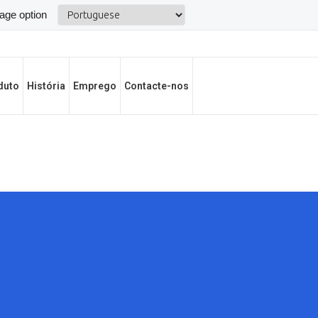
duto
História
Emprego
Contacte-nos