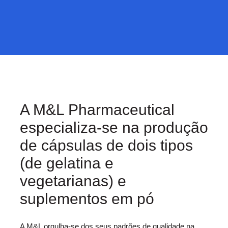
A M&L Pharmaceutical
especializa-se na produção
de cápsulas de dois tipos
(de gelatina e
vegetarianas) e
suplementos em pó
A M&L orgulha-se dos seus padrões de qualidade na