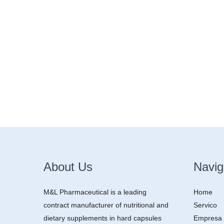
About Us
Navig
M&L Pharmaceutical is a leading
Home
contract manufacturer of nutritional and
Servico
dietary supplements in hard capsules
Empresa 