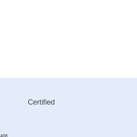
Certified
2408