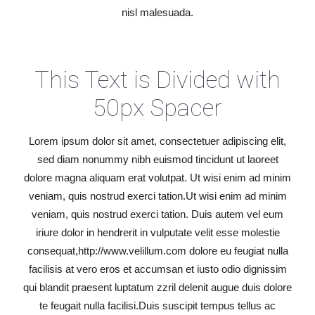
nisl malesuada.
This Text is Divided with
50px Spacer
Lorem ipsum dolor sit amet, consectetuer adipiscing elit,
sed diam nonummy nibh euismod tincidunt ut laoreet
dolore magna aliquam erat volutpat. Ut wisi enim ad minim
veniam, quis nostrud exerci tation.Ut wisi enim ad minim
veniam, quis nostrud exerci tation. Duis autem vel eum
iriure dolor in hendrerit in vulputate velit esse molestie
consequat,http://www.velillum.com dolore eu feugiat nulla
facilisis at vero eros et accumsan et iusto odio dignissim
qui blandit praesent luptatum zzril delenit augue duis dolore
te feugait nulla facilisi.Duis suscipit tempus tellus ac