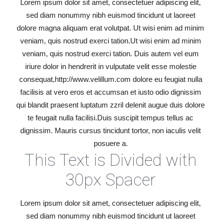
Lorem ipsum dolor sit amet, consectetuer adipiscing elit,
sed diam nonummy nibh euismod tincidunt ut laoreet
dolore magna aliquam erat volutpat. Ut wisi enim ad minim
veniam, quis nostrud exerci tation.Ut wisi enim ad minim
veniam, quis nostrud exerci tation. Duis autem vel eum
iriure dolor in hendrerit in vulputate velit esse molestie
consequat,http://www.velillum.com dolore eu feugiat nulla
facilisis at vero eros et accumsan et iusto odio dignissim
qui blandit praesent luptatum zzril delenit augue duis dolore
te feugait nulla facilisi.Duis suscipit tempus tellus ac
dignissim. Mauris cursus tincidunt tortor, non iaculis velit
posuere a.
This Text is Divided with
30px Spacer
Lorem ipsum dolor sit amet, consectetuer adipiscing elit,
sed diam nonummy nibh euismod tincidunt ut laoreet