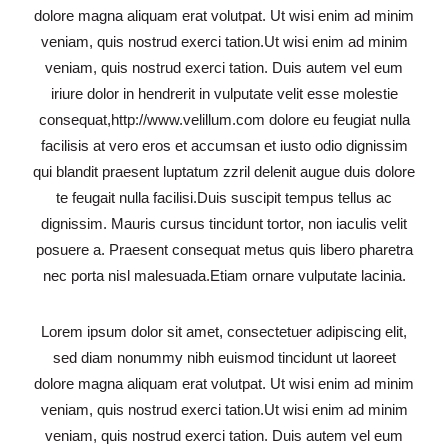
dolore magna aliquam erat volutpat. Ut wisi enim ad minim
veniam, quis nostrud exerci tation.Ut wisi enim ad minim
veniam, quis nostrud exerci tation. Duis autem vel eum
iriure dolor in hendrerit in vulputate velit esse molestie
consequat,http://www.velillum.com dolore eu feugiat nulla
facilisis at vero eros et accumsan et iusto odio dignissim
qui blandit praesent luptatum zzril delenit augue duis dolore
te feugait nulla facilisi.Duis suscipit tempus tellus ac
dignissim. Mauris cursus tincidunt tortor, non iaculis velit
posuere a. Praesent consequat metus quis libero pharetra
nec porta nisl malesuada.Etiam ornare vulputate lacinia.
Lorem ipsum dolor sit amet, consectetuer adipiscing elit,
sed diam nonummy nibh euismod tincidunt ut laoreet
dolore magna aliquam erat volutpat. Ut wisi enim ad minim
veniam, quis nostrud exerci tation.Ut wisi enim ad minim
veniam, quis nostrud exerci tation. Duis autem vel eum