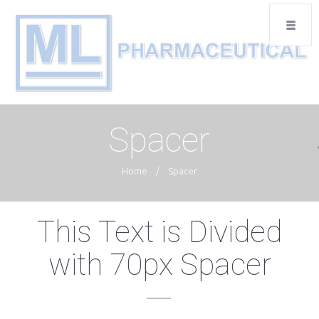
Spacer
Home
/
Spacer
This Text is Divided
with 70px Spacer