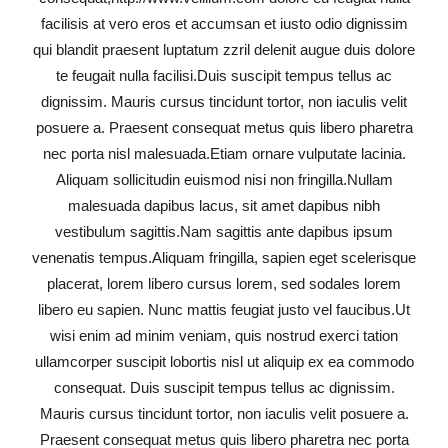
facilisis at vero eros et accumsan et iusto odio dignissim
qui blandit praesent luptatum zzril delenit augue duis dolore
te feugait nulla facilisi.Duis suscipit tempus tellus ac
dignissim. Mauris cursus tincidunt tortor, non iaculis velit
posuere a. Praesent consequat metus quis libero pharetra
nec porta nisl malesuada.Etiam ornare vulputate lacinia.
Aliquam sollicitudin euismod nisi non fringilla.Nullam
malesuada dapibus lacus, sit amet dapibus nibh
vestibulum sagittis.Nam sagittis ante dapibus ipsum
venenatis tempus.Aliquam fringilla, sapien eget scelerisque
placerat, lorem libero cursus lorem, sed sodales lorem
libero eu sapien. Nunc mattis feugiat justo vel faucibus.Ut
wisi enim ad minim veniam, quis nostrud exerci tation
ullamcorper suscipit lobortis nisl ut aliquip ex ea commodo
consequat. Duis suscipit tempus tellus ac dignissim.
Mauris cursus tincidunt tortor, non iaculis velit posuere a.
Praesent consequat metus quis libero pharetra nec porta