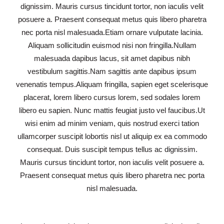
dignissim. Mauris cursus tincidunt tortor, non iaculis velit
posuere a. Praesent consequat metus quis libero pharetra
nec porta nisl malesuada.Etiam ornare vulputate lacinia.
Aliquam sollicitudin euismod nisi non fringilla.Nullam
malesuada dapibus lacus, sit amet dapibus nibh
vestibulum sagittis.Nam sagittis ante dapibus ipsum
venenatis tempus.Aliquam fringilla, sapien eget scelerisque
placerat, lorem libero cursus lorem, sed sodales lorem
libero eu sapien. Nunc mattis feugiat justo vel faucibus.Ut
wisi enim ad minim veniam, quis nostrud exerci tation
ullamcorper suscipit lobortis nisl ut aliquip ex ea commodo
consequat. Duis suscipit tempus tellus ac dignissim.
Mauris cursus tincidunt tortor, non iaculis velit posuere a.
Praesent consequat metus quis libero pharetra nec porta
nisl malesuada.