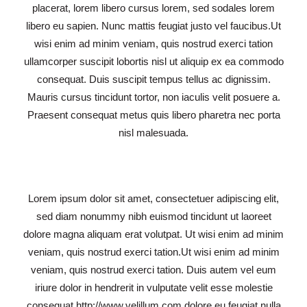
placerat, lorem libero cursus lorem, sed sodales lorem
libero eu sapien. Nunc mattis feugiat justo vel faucibus.Ut
wisi enim ad minim veniam, quis nostrud exerci tation
ullamcorper suscipit lobortis nisl ut aliquip ex ea commodo
consequat. Duis suscipit tempus tellus ac dignissim.
Mauris cursus tincidunt tortor, non iaculis velit posuere a.
Praesent consequat metus quis libero pharetra nec porta
nisl malesuada.
Lorem ipsum dolor sit amet, consectetuer adipiscing elit,
sed diam nonummy nibh euismod tincidunt ut laoreet
dolore magna aliquam erat volutpat. Ut wisi enim ad minim
veniam, quis nostrud exerci tation.Ut wisi enim ad minim
veniam, quis nostrud exerci tation. Duis autem vel eum
iriure dolor in hendrerit in vulputate velit esse molestie
consequat,http://www.velillum.com dolore eu feugiat nulla