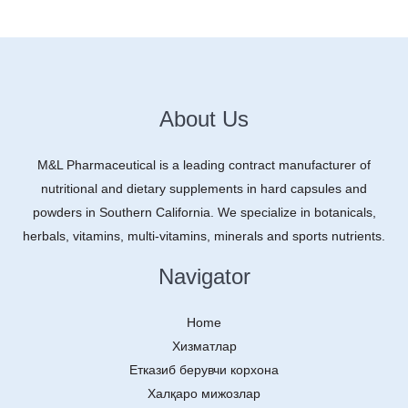
About Us
M&L Pharmaceutical is a leading contract manufacturer of
nutritional and dietary supplements in hard capsules and
powders in Southern California. We specialize in botanicals,
herbals, vitamins, multi-vitamins, minerals and sports nutrients.
Navigator
Home
Хизматлар
Етказиб берувчи корхона
Халқаро мижозлар