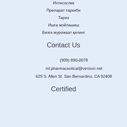
Ихтисослик
Препарат таркиби
Тарих
Ишга жойлашиш
Бизга мурожаат қилинг
Contact Us
(909) 890-0078
ml.pharmaceutical@verizon.net
629 S. Allen St. San Bernardino, CA 92408
Certified