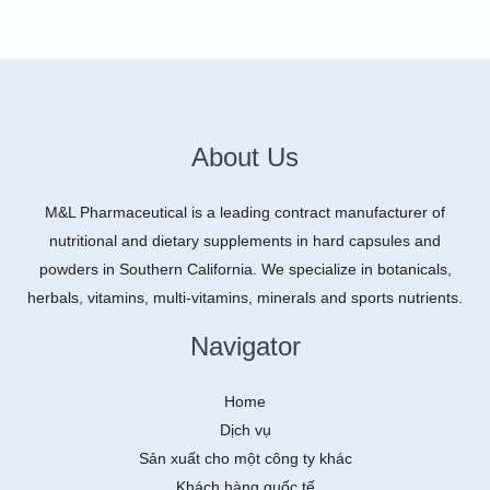
About Us
M&L Pharmaceutical is a leading contract manufacturer of
nutritional and dietary supplements in hard capsules and
powders in Southern California. We specialize in botanicals,
herbals, vitamins, multi-vitamins, minerals and sports nutrients.
Navigator
Home
Dịch vụ
Sản xuất cho một công ty khác
Khách hàng quốc tế